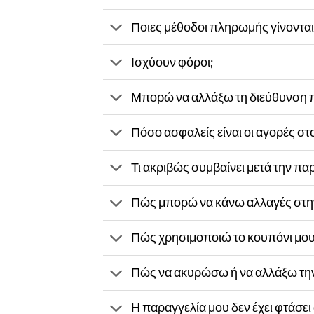
Ποιες μέθοδοι πληρωμής γίνονται
Ισχύουν φόροι;
Μπορώ να αλλάξω τη διεύθυνση π
Πόσο ασφαλείς είναι οι αγορές σ
Τι ακριβώς συμβαίνει μετά την πα
Πώς μπορώ να κάνω αλλαγές στη
Πώς χρησιμοποιώ το κουπόνι μου
Πώς να ακυρώσω ή να αλλάξω την
Η παραγγελία μου δεν έχει φτάσει 