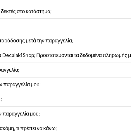
 δεκτές στο κατάστημα;
αράδοσης μετά την παραγγελία;
το Decalaki Shop; Προστατεύονται τα δεδομένα πληρωμής μ
ραγγελία;
ν παραγγελία μου;
;
 παραγγελία μου;
ακόμη, τι πρέπει να κάνω;