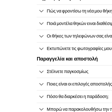
Πώς να φροντίσω τη νέα μου θήκη
Ποιά μοντέλα θηκών ειναι διαθέσι
Οι θήκες των τηλεφώνων σας είνα
Εκτυπώνετε τις φωτογραφίες μου 
Παραγγελία και αποστολή
Στέλνετε παγκοσμίως
Ποιες είναι οι επιλογές αποστολή
Πόσο θα διαρκέσει η παράδοση;
Μπορώ να παρακολουθήσω την π