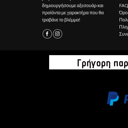
δημιουργήσουμε αξεσουάρ και
FA
προϊόντα με χαρακτήρα που θα
Όρο
τραβάνε το βλέμμα!
Πολ
Πλη
Συν