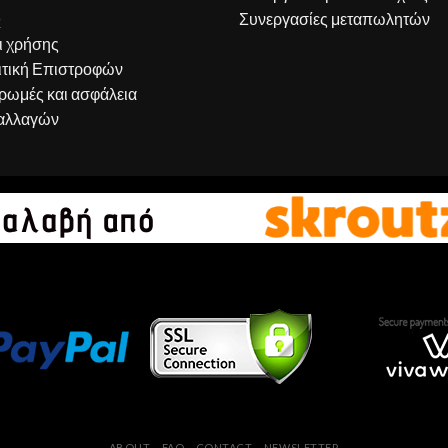
Q
Συνεργασίες μεταπωλητών
ι χρήσης
ιτική Επιστροφών
ρωμές και ασφάλεια
αλλαγών
ABOUT
FAQ
CONTACT
NEWSLETTER