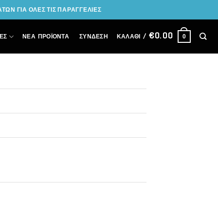
ΩΝ ΓΙΑ ΟΛΕΣ ΤΙΣ ΠΑΡΑΓΓΕΛΙΕΣ
€
0.00
ΣΎΝΔΕΣΗ
ΕΣ
ΝΕΑ ΠΡΟΪΟΝΤΑ
ΚΑΛΆΘΙ /
0