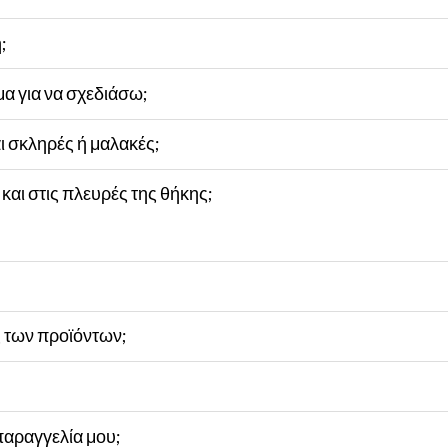
;
μα για να σχεδιάσω;
ι σκληρές ή μαλακές;
και στις πλευρές της θήκης;
ς των προϊόντων;
αραγγελία μου;