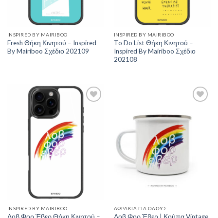
INSPIRED BY MAIRIBOO
INSPIRED BY MAIRIBOO
Fresh Θήκη Κινητού – Inspired
To Do List Θήκη Κινητού –
By Mairiboo Σχέδιο 202109
Inspired By Mairiboo Σχέδιο
202108
Add to
Add to
Wishlist
Wishlist
INSPIRED BY MAIRIBOO
ΔΩΡΆΚΙΑ ΓΙΑ ΌΛΟΥΣ
Λοβ Φορ Έβερ Θήκη Κινητού –
Λοβ Φορ Έβερ | Κούπα Vintage