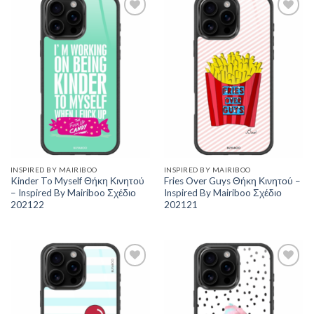
Add to
Add to
Wishlist
Wishlist
INSPIRED BY MAIRIBOO
INSPIRED BY MAIRIBOO
Kinder To Myself Θήκη Κινητού
Fries Over Guys Θήκη Κινητού –
– Inspired By Mairiboo Σχέδιο
Inspired By Mairiboo Σχέδιο
202122
202121
Add to
Add to
Wishlist
Wishlist