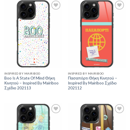
Add to
Add to
Wishlist
Wishlist
INSPIRED BY MAIRIBOO
INSPIRED BY MAIRIBOO
Boo Is A State Of Mind Θήκη
Πασαπόρτι Θήκη Κινητού –
Κινητού – Inspired By Mairiboo
Inspired By Mairiboo Σχέδιο
Σχέδιο 202113
202112
Add to
Add to
Wishlist
Wishlist