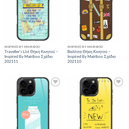
INSPIRED BY MAIRIBOO
INSPIRED BY MAIRIBOO
Traveller’s List Θήκη Κινητού –
Βαλίτσα Θήκη Κινητού –
Inspired By Mairiboo Σχέδιο
Inspired By Mairiboo Σχέδιο
202111
202110
Add to
Add to
Wishlist
Wishlist