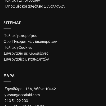
Πολιτική Επιστροφών
Πληρωμές και ασφάλεια Συναλλαγών
SITEMAP
Πολιτική απορρήτου
Οροι Πνευματικών δικαιωμάτων
Πολιτική Cookies
Συνεργασία με Καλλιτέχνες
Συνεργασίες μεταπωλητών
ΕΔΡΑ
Ζηνοδώρου 15A, Αθήνα 10442
yiasou@decalaki.com
210 51 22 200