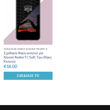
Wishlist
ΣΧΕΔΊΑΣΕ ΘΉΚΗ XIAOMI REDMI 9
Σχεδίασε θήκη κινητού για
Xiaomi Redmi 9 | Soft Tpu Θήκη
Κινητού
€
18.00
ΣΧΕΔΊΑΣΕ ΤΟ