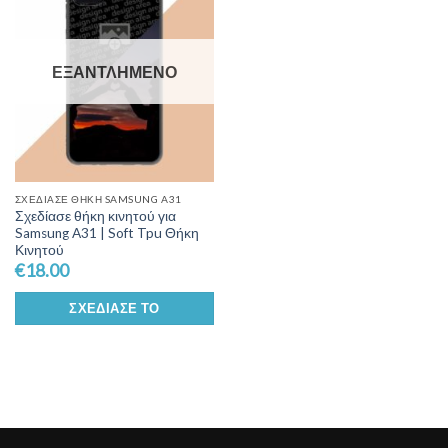
Wishlist
ΕΞΑΝΤΛΗΜΈΝΟ
ΣΧΕΔΊΑΣΕ ΘΉΚΗ SAMSUNG A31
Σχεδίασε θήκη κινητού για
Samsung A31 | Soft Tpu Θήκη
Κινητού
€
18.00
ΣΧΕΔΊΑΣΕ ΤΟ