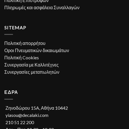
Πολιτική Επιστροφών
Πληρωμές και ασφάλεια Συναλλαγών
SITEMAP
Πολιτική απορρήτου
Οροι Πνευματικών δικαιωμάτων
Πολιτική Cookies
Συνεργασία με Καλλιτέχνες
Συνεργασίες μεταπωλητών
ΕΔΡΑ
Ζηνοδώρου 15A, Αθήνα 10442
yiasou@decalaki.com
210 51 22 200