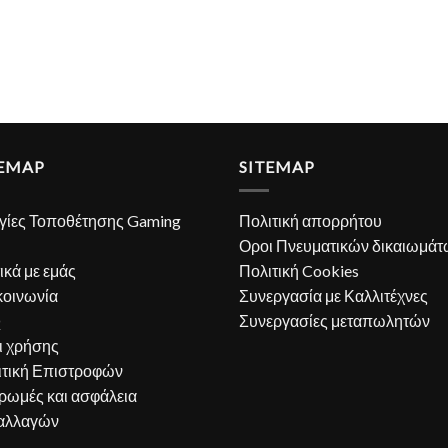
TEMAP
SITEMAP
γίες Τοποθέτησης Gaming
Πολιτική απορρήτου
Οροι Πνευματικών δικαιωμάτ
ικά με εμάς
Πολιτική Cookies
κοινωνία
Συνεργασία με Καλλιτέχνες
Q
Συνεργασίες μεταπωλητών
ι χρήσης
ιτική Επιστροφών
ρωμές και ασφάλεια
αλλαγών