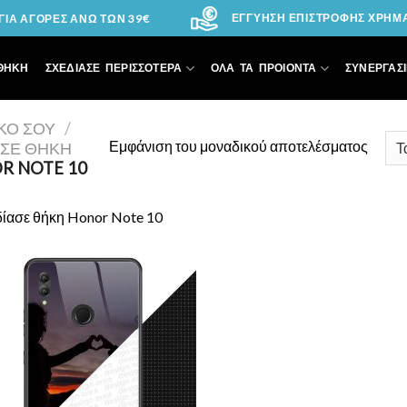
ΕΓΓΥΗΣΗ ΕΠΙΣΤΡΟΦΗΣ ΧΡΗΜΑΤ
ΙΑ ΑΓΟΡΕΣ ΑΝΩ ΤΩΝ 39€
ΘΗΚΗ
ΣΧΕΔΙΑΣΕ ΠΕΡΙΣΣΟΤΕΡΑ
ΟΛΑ ΤΑ ΠΡΟΙΟΝΤΑ
ΣΥΝΕΡΓΑΣΙ
ΙΚΌ ΣΟΥ
/
Εμφάνιση του μοναδικού αποτελέσματος
ΑΣΕ ΘΉΚΗ
R NOTE 10
δίασε θήκη Honor Note 10
Add to
Wishlist