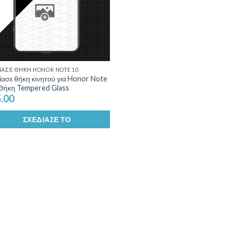
ΊΑΣΕ ΘΉΚΗ HONOR NOTE 10
ίασε θήκη κινητού για Honor Note
 Θήκη Tempered Glass
.00
ΣΧΕΔΊΑΣΕ ΤΟ