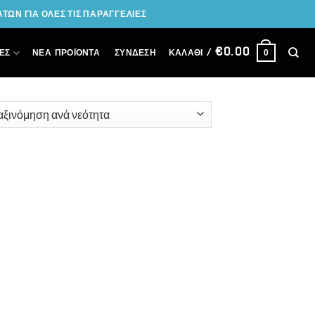
ΩΝ ΓΙΑ ΟΛΕΣ ΤΙΣ ΠΑΡΑΓΓΕΛΙΕΣ
€
0.00
ΣΎΝΔΕΣΗ
ΕΣ
ΝΕΑ ΠΡΟΪΟΝΤΑ
ΚΑΛΆΘΙ /
0