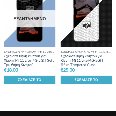
Wishlist
Wishlist
ΕΞΑΝΤΛΗΜΈΝΟ
ΣΧΕΔΊΑΣΕ ΘΉΚΗ XIAOMI MI 11 LITE (4G-5G)
ΣΧΕΔΊΑΣΕ ΘΉΚΗ XIAOMI MI 11 LITE (4G-5G)
Σχεδίασε θήκη κινητού για
Σχεδίασε θήκη κινητού για
Xiaomi Mi 11 Lite (4G-5G) | Soft
Xiaomi Mi 11 Lite (4G-5G) |
Tpu Θήκη Κινητού
Θήκη Tempered Glass
€
18.00
€
25.00
ΣΧΕΔΊΑΣΕ ΤΟ
ΣΧΕΔΊΑΣΕ ΤΟ