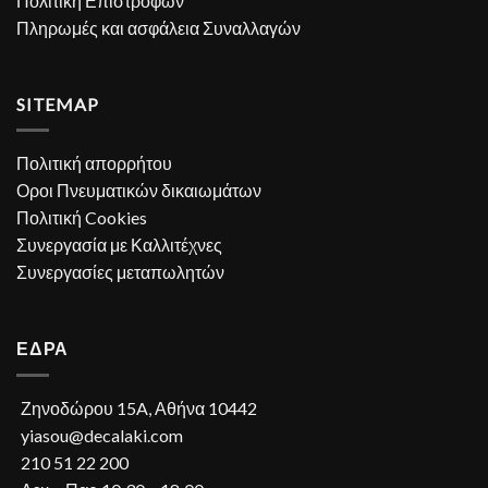
Πολιτική Επιστροφών
Πληρωμές και ασφάλεια Συναλλαγών
SITEMAP
Πολιτική απορρήτου
Οροι Πνευματικών δικαιωμάτων
Πολιτική Cookies
Συνεργασία με Καλλιτέχνες
Συνεργασίες μεταπωλητών
ΕΔΡΑ
Ζηνοδώρου 15A, Αθήνα 10442
yiasou@decalaki.com
210 51 22 200