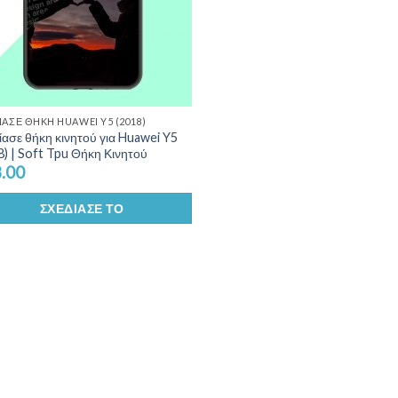
ΊΑΣΕ ΘΉΚΗ HUAWEI Y5 (2018)
ίασε θήκη κινητού για Huawei Y5
8) | Soft Tpu Θήκη Κινητού
.00
ΣΧΕΔΊΑΣΕ ΤΟ