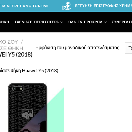
ΕΓΓΥΗΣΗ ΕΠΙΣΤΡΟΦΗΣ ΧΡΗΜΑΤ
ΙΑ ΑΓΟΡΕΣ ΑΝΩ ΤΩΝ 39€
ΘΗΚΗ
ΣΧΕΔΙΑΣΕ ΠΕΡΙΣΣΟΤΕΡΑ
ΟΛΑ ΤΑ ΠΡΟΙΟΝΤΑ
ΣΥΝΕΡΓΑΣΙ
ΙΚΌ ΣΟΥ
/
Εμφάνιση του μοναδικού αποτελέσματος
ΑΣΕ ΘΉΚΗ
I Y5 (2018)
ίασε θήκη Huawei Y5 (2018)
Add to
Wishlist