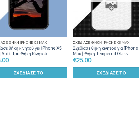
ΊΑΣΕ ΘΉΚΗ IPHONE XS MAX
ΣΧΕΔΊΑΣΕ ΘΉΚΗ IPHONE XS MAX
ίασε θήκη κινητού για iPhone XS
Σχεδίασε θήκη κινητού για iPhone
| Soft Tpu Θήκη Κινητού
Max | Θήκη Tempered Glass
.00
€
25.00
ΣΧΕΔΊΑΣΕ ΤΟ
ΣΧΕΔΊΑΣΕ ΤΟ