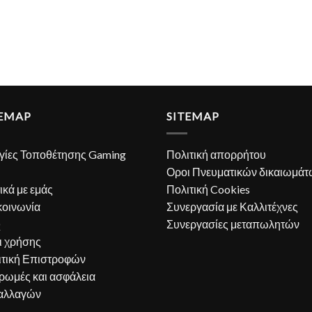
TEMAP
SITEMAP
γίες Τοποθέτησης Gaming
Πολιτική απορρήτου
Οροι Πνευματικών δικαιωμάτ
ικά με εμάς
Πολιτική Cookies
κοινωνία
Συνεργασία με Καλλιτέχνες
Q
Συνεργασίες μεταπωλητών
ι χρήσης
ιτική Επιστροφών
ρωμές και ασφάλεια
αλλαγών