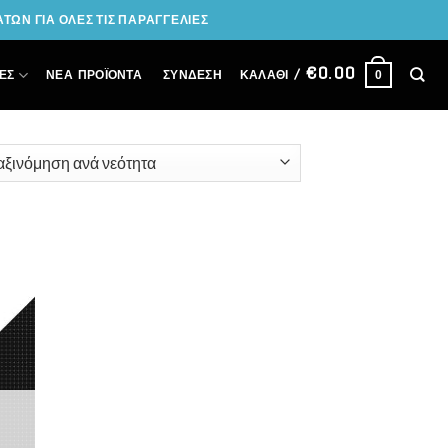
ΩΝ ΓΙΑ ΟΛΕΣ ΤΙΣ ΠΑΡΑΓΓΕΛΙΕΣ
€
0.00
ΣΎΝΔΕΣΗ
ΕΣ
ΝΕΑ ΠΡΟΪΟΝΤΑ
ΚΑΛΆΘΙ /
0
 to
list