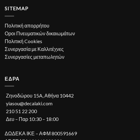
SITEMAP
Πολιτική απορρήτου
Οροι Πνευματικών δικαιωμάτων
Πολιτική Cookies
Συνεργασία με Καλλιτέχνες
Συνεργασίες μεταπωλητών
ΕΔΡΑ
Ζηνοδώρου 15A, Αθήνα 10442
yiasou@decalaki.com
210 51 22 200
Δευ – Παρ 10:30 – 18:00
ΔΩΔΕΚΑ ΙΚΕ – ΑΦΜ 800591669