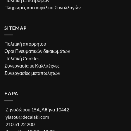
Πολιτική Επιστροφών
Πληρωμές και ασφάλεια Συναλλαγών
SITEMAP
Πολιτική απορρήτου
Οροι Πνευματικών δικαιωμάτων
Πολιτική Cookies
Συνεργασία με Καλλιτέχνες
Συνεργασίες μεταπωλητών
ΕΔΡΑ
Ζηνοδώρου 15A, Αθήνα 10442
yiasou@decalaki.com
210 51 22 200