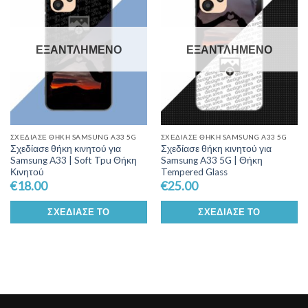
Wishlist
Wishlist
ΕΞΑΝΤΛΗΜΈΝΟ
ΕΞΑΝΤΛΗΜΈΝΟ
ΣΧΕΔΊΑΣΕ ΘΉΚΗ SAMSUNG A33 5G
ΣΧΕΔΊΑΣΕ ΘΉΚΗ SAMSUNG A33 5G
Σχεδίασε θήκη κινητού για
Σχεδίασε θήκη κινητού για
Samsung A33 | Soft Tpu Θήκη
Samsung A33 5G | Θήκη
Κινητού
Tempered Glass
€
18.00
€
25.00
ΣΧΕΔΊΑΣΕ ΤΟ
ΣΧΕΔΊΑΣΕ ΤΟ