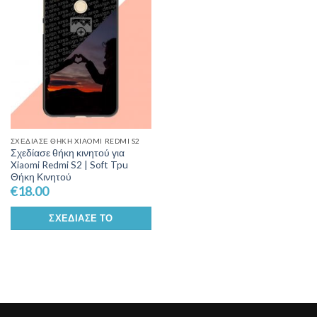
Wishlist
ΣΧΕΔΊΑΣΕ ΘΉΚΗ XIAOMI REDMI S2
Σχεδίασε θήκη κινητού για
Xiaomi Redmi S2 | Soft Tpu
Θήκη Κινητού
€
18.00
ΣΧΕΔΊΑΣΕ ΤΟ