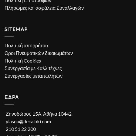
Πολιτική Επιστροφών
Πληρωμές και ασφάλεια Συναλλαγών
SITEMAP
Πολιτική απορρήτου
Οροι Πνευματικών δικαιωμάτων
Πολιτική Cookies
Συνεργασία με Καλλιτέχνες
Συνεργασίες μεταπωλητών
ΕΔΡΑ
Ζηνοδώρου 15A, Αθήνα 10442
yiasou@decalaki.com
210 51 22 200