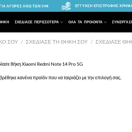
ΕΓΓΥΗΣΗ ΕΠΙΣΤΡΟΦΗΣ ΧΡΗΜΑΤ
ΙΑ ΑΓΟΡΕΣ ΑΝΩ ΤΩΝ 39€
ΘΗΚΗ
ΣΧΕΔΙΑΣΕ ΠΕΡΙΣΣΟΤΕΡΑ
ΟΛΑ ΤΑ ΠΡΟΙΟΝΤΑ
ΣΥΝΕΡΓΑΣΙ
ΙΚΌ ΣΟΥ
/
ΣΧΕΔΊΑΣΕ ΤΗ ΘΉΚΗ ΣΟΥ
/
ΣΧΕΔΊΑΣΕ ΘΉ
ίασε θήκη Xiaomi Redmi Note 14 Pro 5G
βρέθηκε κανένα προϊόν που να ταιριάζει με την επιλογή σας.