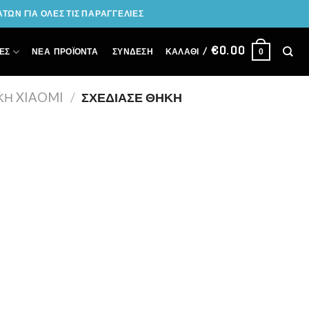
ΩΝ ΓΙΑ ΟΛΕΣ ΤΙΣ ΠΑΡΑΓΓΕΛΙΕΣ
€
0.00
ΣΎΝΔΕΣΗ
ΕΣ
ΝΕΑ ΠΡΟΪΟΝΤΑ
ΚΑΛΆΘΙ /
0
ΚΗ XIAOMI
/
ΣΧΕΔΊΑΣΕ ΘΉΚΗ