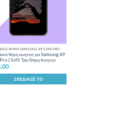
ΊΑΣΕ ΘΉΚΗ SAMSUNG A9 STAR PRO
ίασε θήκη κινητού για Samsung A9
 Pro | Soft Tpu Θήκη Κινητού
.00
ΣΧΕΔΊΑΣΕ ΤΟ