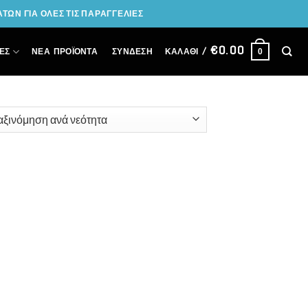
ΩΝ ΓΙΑ ΟΛΕΣ ΤΙΣ ΠΑΡΑΓΓΕΛΙΕΣ
€
0.00
ΣΎΝΔΕΣΗ
ΕΣ
ΝΕΑ ΠΡΟΪΟΝΤΑ
ΚΑΛΆΘΙ /
0