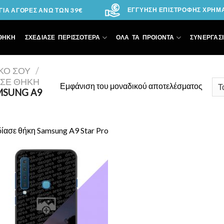
ΕΓΓΥΗΣΗ ΕΠΙΣΤΡΟΦΗΣ ΧΡΗΜΑΤ
ΙΑ ΑΓΟΡΕΣ ΑΝΩ ΤΩΝ 39€
ΘΗΚΗ
ΣΧΕΔΙΑΣΕ ΠΕΡΙΣΣΟΤΕΡΑ
ΟΛΑ ΤΑ ΠΡΟΙΟΝΤΑ
ΣΥΝΕΡΓΑΣΙ
ΙΚΌ ΣΟΥ
/
ΑΣΕ ΘΉΚΗ
Εμφάνιση του μοναδικού αποτελέσματος
MSUNG A9
ίασε θήκη Samsung A9 Star Pro
Add to
Wishlist