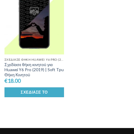
Wishlist
ΣΧΕΔΊΑΣΕ ΘΉΚΗ HUAWEI Y6 PRO (2019)
Σχεδίασε θήκη κινητού για
Huawei Y6 Pro (2019) | Soft Tpu
Θήκη Κινητού
€
18.00
ΣΧΕΔΊΑΣΕ ΤΟ