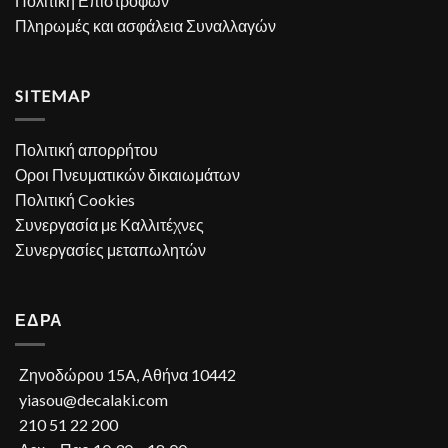
Πολιτική Επιστροφών
Πληρωμές και ασφάλεια Συναλλαγών
SITEMAP
Πολιτική απορρήτου
Οροι Πνευματικών δικαιωμάτων
Πολιτική Cookies
Συνεργασία με Καλλιτέχνες
Συνεργασίες μεταπωλητών
ΕΔΡΑ
Ζηνοδώρου 15A, Αθήνα 10442
yiasou@decalaki.com
210 51 22 200