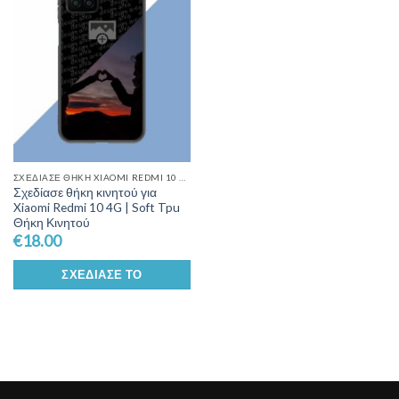
Wishlist
ΣΧΕΔΊΑΣΕ ΘΉΚΗ XIAOMI REDMI 10 4G
Σχεδίασε θήκη κινητού για
Xiaomi Redmi 10 4G | Soft Tpu
Θήκη Κινητού
€
18.00
ΣΧΕΔΊΑΣΕ ΤΟ