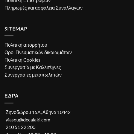
Πολιτική Επιστροφών
Πληρωμές και ασφάλεια Συναλλαγών
SITEMAP
Πολιτική απορρήτου
Οροι Πνευματικών δικαιωμάτων
Πολιτική Cookies
Συνεργασία με Καλλιτέχνες
Συνεργασίες μεταπωλητών
ΕΔΡΑ
Ζηνοδώρου 15A, Αθήνα 10442
yiasou@decalaki.com
210 51 22 200