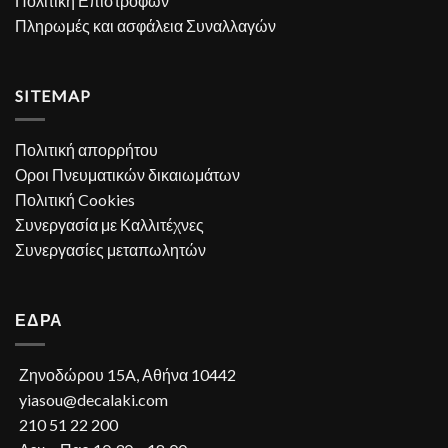
Πολιτική Επιστροφών
Πληρωμές και ασφάλεια Συναλλαγών
SITEMAP
Πολιτική απορρήτου
Οροι Πνευματικών δικαιωμάτων
Πολιτική Cookies
Συνεργασία με Καλλιτέχνες
Συνεργασίες μεταπωλητών
ΕΔΡΑ
Ζηνοδώρου 15A, Αθήνα 10442
yiasou@decalaki.com
210 51 22 200