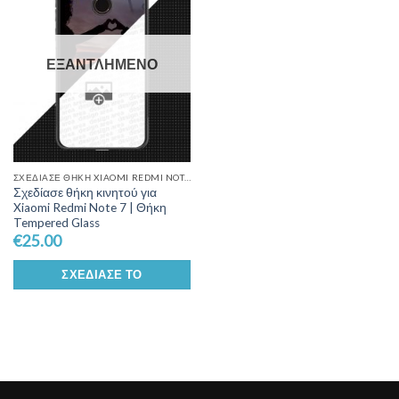
Wishlist
ΕΞΑΝΤΛΗΜΈΝΟ
ΣΧΕΔΊΑΣΕ ΘΉΚΗ XIAOMI REDMI NOTE 7
Σχεδίασε θήκη κινητού για
Xiaomi Redmi Note 7 | Θήκη
Tempered Glass
€
25.00
ΣΧΕΔΊΑΣΕ ΤΟ