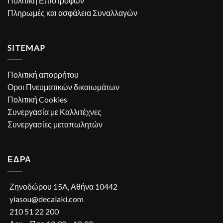
Πολιτική Επιστροφών
Πληρωμές και ασφάλεια Συναλλαγών
SITEMAP
Πολιτική απορρήτου
Οροι Πνευματικών δικαιωμάτων
Πολιτική Cookies
Συνεργασία με Καλλιτέχνες
Συνεργασίες μεταπωλητών
ΕΔΡΑ
Ζηνοδώρου 15A, Αθήνα 10442
yiasou@decalaki.com
210 51 22 200