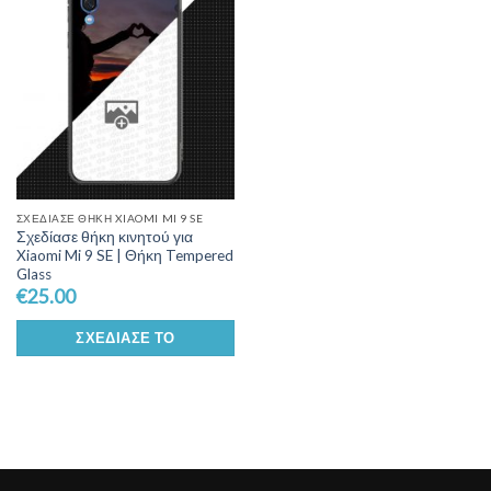
Wishlist
ΣΧΕΔΊΑΣΕ ΘΉΚΗ XIAOMI MI 9 SE
Σχεδίασε θήκη κινητού για
Xiaomi Mi 9 SE | Θήκη Tempered
Glass
€
25.00
ΣΧΕΔΊΑΣΕ ΤΟ