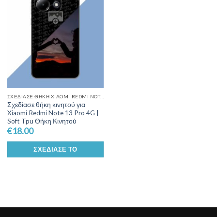
Wishlist
ΣΧΕΔΊΑΣΕ ΘΉΚΗ XIAOMI REDMI NOTE 13 PRO 4G
Σχεδίασε θήκη κινητού για
Xiaomi Redmi Note 13 Pro 4G |
Soft Tpu Θήκη Κινητού
€
18.00
ΣΧΕΔΊΑΣΕ ΤΟ