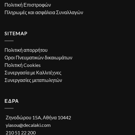
Πολιτική Επιστροφών
Πληρωμές και ασφάλεια Συναλλαγών
SITEMAP
Πολιτική απορρήτου
Οροι Πνευματικών δικαιωμάτων
Πολιτική Cookies
Συνεργασία με Καλλιτέχνες
Συνεργασίες μεταπωλητών
ΕΔΡΑ
Ζηνοδώρου 15A, Αθήνα 10442
yiasou@decalaki.com
210 51 22 200