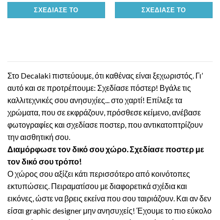
ΣΧΕΔΊΑΣΕ ΤΟ
ΣΧΕΔΊΑΣΕ ΤΟ
Στο Decalaki πιστεύουμε, ότι καθένας είναι ξεχωριστός. Γι’
αυτό και σε προτρέπουμε: Σχεδίασε πόστερ! Βγάλε τις
καλλιτεχνικές σου ανησυχίες... στο χαρτί! Επίλεξε τα
χρώματα, που σε εκφράζουν, πρόσθεσε κείμενο, ανέβασε
φωτογραφίες και σχεδίασε ποστερ, που αντικατοπτρίζουν
την αισθητική σου.
Διαμόρφωσε τον δικό σου χώρο. Σχεδίασε ποστερ με
τον δικό σου τρόπο!
Ο χώρος σου αξίζει κάτι περισσότερο από κοινότοπες
εκτυπώσεις. Πειραματίσου με διαφορετικά σχέδια και
εικόνες, ώστε να βρεις εκείνα που σου ταιριάζουν. Και αν δεν
είσαι graphic designer μην ανησυχείς! Έχουμε το πιο εύκολο