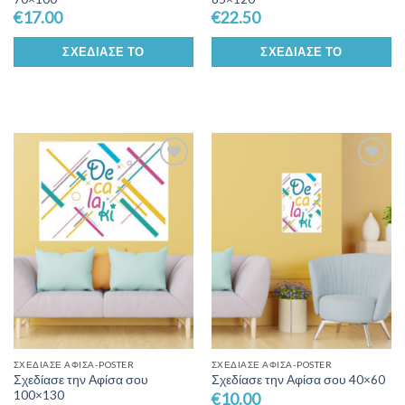
€
17.00
€
22.50
ΣΧΕΔΊΑΣΕ ΤΟ
ΣΧΕΔΊΑΣΕ ΤΟ
Add to
Add to
Wishlist
Wishlist
ΣΧΕΔΊΑΣΕ ΑΦΊΣΑ-POSTER
ΣΧΕΔΊΑΣΕ ΑΦΊΣΑ-POSTER
Σχεδίασε την Αφίσα σου
Σχεδίασε την Αφίσα σου 40×60
100×130
€
10.00