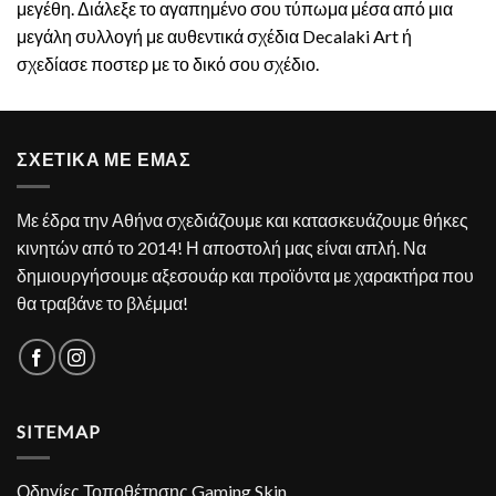
μεγέθη. Διάλεξε το αγαπημένο σου τύπωμα μέσα από μια
μεγάλη συλλογή με αυθεντικά σχέδια Decalaki Art ή
σχεδίασε ποστερ με το δικό σου σχέδιο.
ΣΧΕΤΙΚΑ ΜΕ ΕΜΑΣ
Με έδρα την Αθήνα σχεδιάζουμε και κατασκευάζουμε θήκες
κινητών από το 2014! Η αποστολή μας είναι απλή. Να
δημιουργήσουμε αξεσουάρ και προϊόντα με χαρακτήρα που
θα τραβάνε το βλέμμα!
SITEMAP
Οδηγίες Τοποθέτησης Gaming Skin