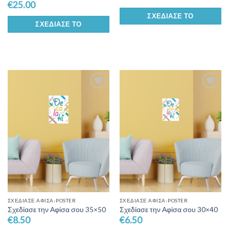
€
25.00
ΣΧΕΔΊΑΣΕ ΤΟ
ΣΧΕΔΊΑΣΕ ΤΟ
Add to
Add to
Wishlist
Wishlist
ΣΧΕΔΊΑΣΕ ΑΦΊΣΑ-POSTER
ΣΧΕΔΊΑΣΕ ΑΦΊΣΑ-POSTER
Σχεδίασε την Αφίσα σου 35×50
Σχεδίασε την Αφίσα σου 30×40
€
8.50
€
6.50