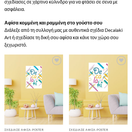
σχεδίασες σε χάρτινο κύλινδρο για να φτάσει σε σενα με
ασφάλεια.
Αφίσα κομμένη και ραμμένη στο γούστο σου
Διάλεξε από τη συλλογή μας με αυθεντικά σχέδια Decalaki
Art ή σχεδίασε τη δική σου αφίσα και κάνε τον χώρο σου
ξεχωριστό.
Add to
Add to
Wishlist
Wishlist
ΣΧΕΔΊΑΣΕ ΑΦΊΣΑ-POSTER
ΣΧΕΔΊΑΣΕ ΑΦΊΣΑ-POSTER