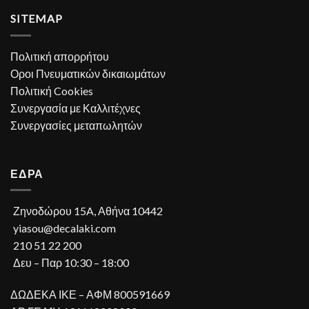
SITEMAP
Πολιτική απορρήτου
Οροι Πνευματικών δικαιωμάτων
Πολιτική Cookies
Συνεργασία με Καλλιτέχνες
Συνεργασίες μεταπωλητών
ΕΔΡΑ
Ζηνοδώρου 15A, Αθήνα 10442
yiasou@decalaki.com
210 51 22 200
Δευ – Παρ 10:30 – 18:00
ΔΩΔΕΚΑ ΙΚΕ – ΑΦΜ 800591669