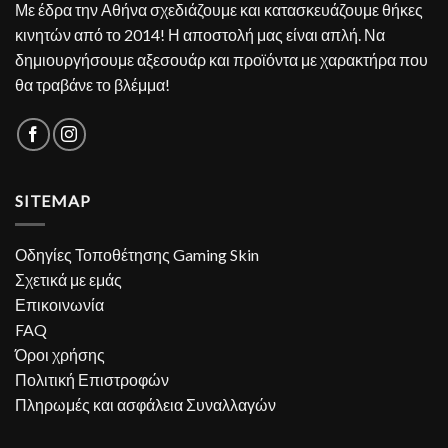
Με έδρα την Αθήνα σχεδιάζουμε και κατασκευάζουμε θήκες
κινητών από το 2014! Η αποστολή μας είναι απλή. Να
δημιουργήσουμε αξεσουάρ και προϊόντα με χαρακτήρα που
θα τραβάνε το βλέμμα!
SITEMAP
Οδηγίες Τοποθέτησης Gaming Skin
Σχετικά με εμάς
Επικοινωνία
FAQ
Όροι χρήσης
Πολιτική Επιστροφών
Πληρωμές και ασφάλεια Συναλλαγών