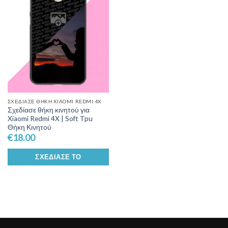
Wishlist
ΣΧΕΔΊΑΣΕ ΘΉΚΗ XIAOMI REDMI 4X
Σχεδίασε θήκη κινητού για
Xiaomi Redmi 4X | Soft Tpu
Θήκη Κινητού
€
18.00
ΣΧΕΔΊΑΣΕ ΤΟ