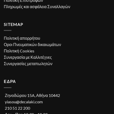
Πολιτική Επιστροφών
Πληρωμές και ασφάλεια Συναλλαγών
SITEMAP
Πολιτική απορρήτου
Οροι Πνευματικών δικαιωμάτων
Πολιτική Cookies
Συνεργασία με Καλλιτέχνες
Συνεργασίες μεταπωλητών
ΕΔΡΑ
Ζηνοδώρου 15A, Αθήνα 10442
yiasou@decalaki.com
210 51 22 200