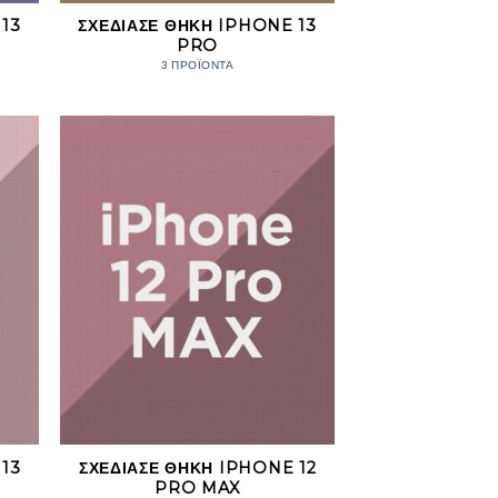
13
ΣΧΕΔΊΑΣΕ ΘΉΚΗ IPHONE 13
PRO
3 ΠΡΟΪΌΝΤΑ
13
ΣΧΕΔΊΑΣΕ ΘΉΚΗ IPHONE 12
PRO MAX