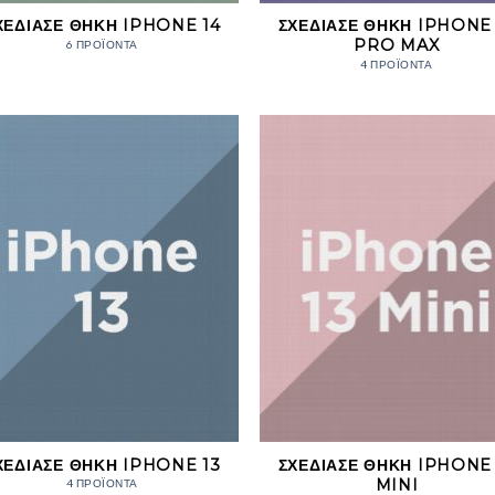
ΧΕΔΊΑΣΕ ΘΉΚΗ IPHONE 14
ΣΧΕΔΊΑΣΕ ΘΉΚΗ IPHONE 
PRO MAX
6 ΠΡΟΪΌΝΤΑ
4 ΠΡΟΪΌΝΤΑ
ΧΕΔΊΑΣΕ ΘΉΚΗ IPHONE 13
ΣΧΕΔΊΑΣΕ ΘΉΚΗ IPHONE 
MINI
4 ΠΡΟΪΌΝΤΑ