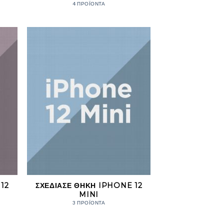
4 ΠΡΟΪΌΝΤΑ
12
ΣΧΕΔΊΑΣΕ ΘΉΚΗ IPHONE 12
MINI
3 ΠΡΟΪΌΝΤΑ