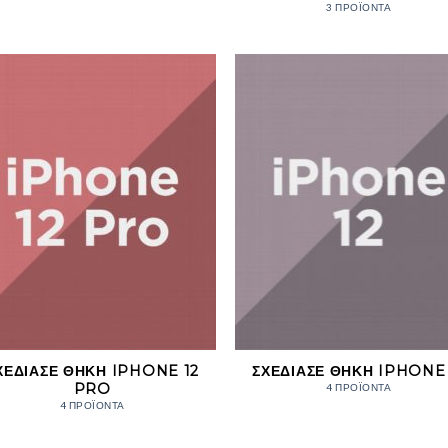
3 ΠΡΟΪΌΝΤΑ
ΧΕΔΊΑΣΕ ΘΉΚΗ IPHONE 12
ΣΧΕΔΊΑΣΕ ΘΉΚΗ IPHONE 
PRO
4 ΠΡΟΪΌΝΤΑ
4 ΠΡΟΪΌΝΤΑ