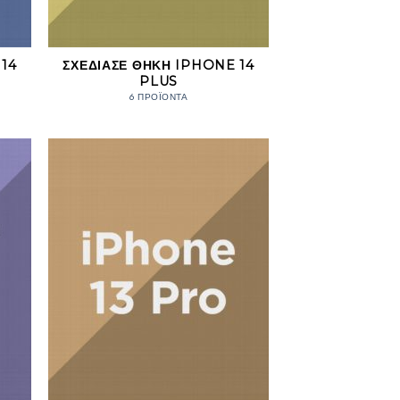
14
ΣΧΕΔΊΑΣΕ ΘΉΚΗ IPHONE 14
PLUS
6 ΠΡΟΪΌΝΤΑ