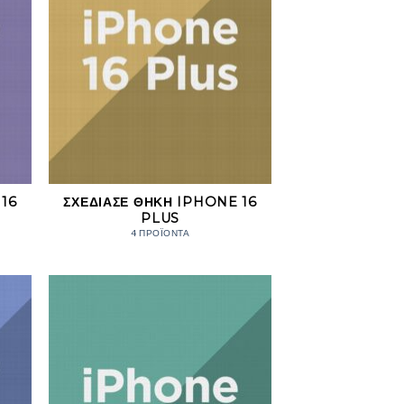
16
ΣΧΕΔΊΑΣΕ ΘΉΚΗ IPHONE 16
PLUS
4 ΠΡΟΪΌΝΤΑ