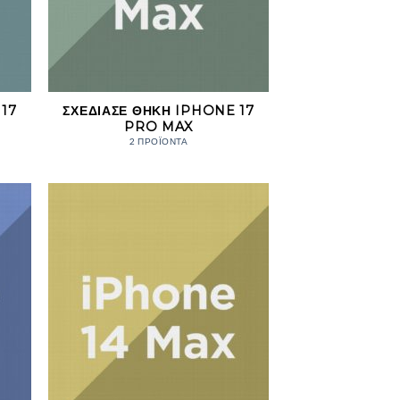
17
ΣΧΕΔΊΑΣΕ ΘΉΚΗ IPHONE 17
PRO MAX
2 ΠΡΟΪΌΝΤΑ