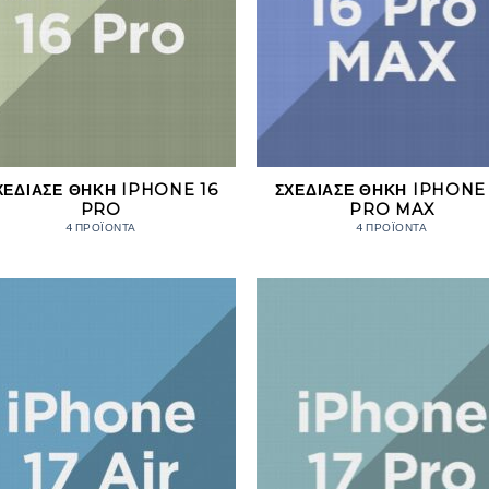
ΧΕΔΊΑΣΕ ΘΉΚΗ IPHONE 16
ΣΧΕΔΊΑΣΕ ΘΉΚΗ IPHONE 
PRO
PRO MAX
4 ΠΡΟΪΌΝΤΑ
4 ΠΡΟΪΌΝΤΑ