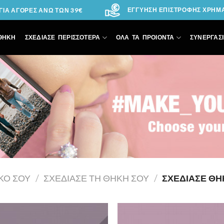
ΕΓΓΥΗΣΗ ΕΠΙΣΤΡΟΦΗΣ ΧΡΗΜΑΤ
ΙΑ ΑΓΟΡΕΣ ΑΝΩ ΤΩΝ 39€
ΘΗΚΗ
ΣΧΕΔΙΑΣΕ ΠΕΡΙΣΣΟΤΕΡΑ
ΟΛΑ ΤΑ ΠΡΟΙΟΝΤΑ
ΣΥΝΕΡΓΑΣΙ
ΙΚΌ ΣΟΥ
/
ΣΧΕΔΊΑΣΕ ΤΗ ΘΉΚΗ ΣΟΥ
/
ΣΧΕΔΊΑΣΕ ΘΉ