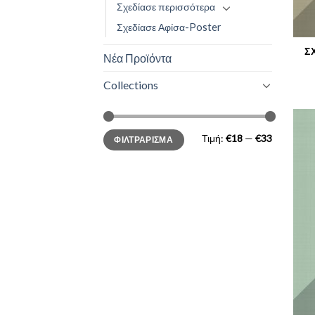
Σχεδίασε περισσότερα
Σχεδίασε Αφίσα-Poster
Σ
Νέα Προϊόντα
Collections
Τιμή:
€18
—
€33
ΦΙΛΤΡΆΡΙΣΜΑ