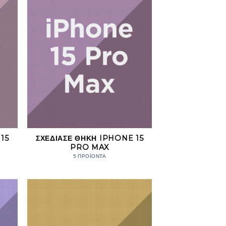
15
ΣΧΕΔΊΑΣΕ ΘΉΚΗ IPHONE 15
PRO MAX
5 ΠΡΟΪΌΝΤΑ