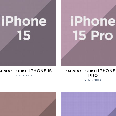
ΧΕΔΊΑΣΕ ΘΉΚΗ IPHONE 15
ΣΧΕΔΊΑΣΕ ΘΉΚΗ IPHONE 
PRO
5 ΠΡΟΪΌΝΤΑ
5 ΠΡΟΪΌΝΤΑ