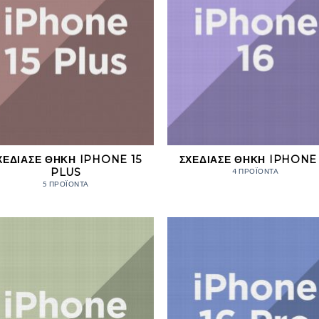
ΧΕΔΊΑΣΕ ΘΉΚΗ IPHONE 15
ΣΧΕΔΊΑΣΕ ΘΉΚΗ IPHONE 
PLUS
4 ΠΡΟΪΌΝΤΑ
5 ΠΡΟΪΌΝΤΑ