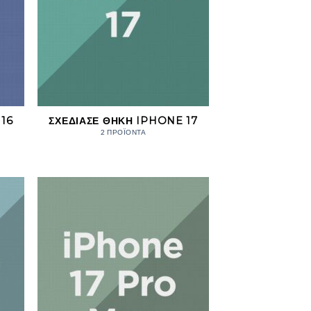
16
ΣΧΕΔΊΑΣΕ ΘΉΚΗ IPHONE 17
2 ΠΡΟΪΌΝΤΑ