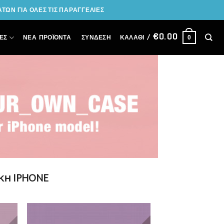
ΩΝ ΓΙΑ ΟΛΕΣ ΤΙΣ ΠΑΡΑΓΓΕΛΙΕΣ
€
0.00
ΣΎΝΔΕΣΗ
ΕΣ
ΝΕΑ ΠΡΟΪΟΝΤΑ
ΚΑΛΆΘΙ /
0
ΚΗ IPHONE