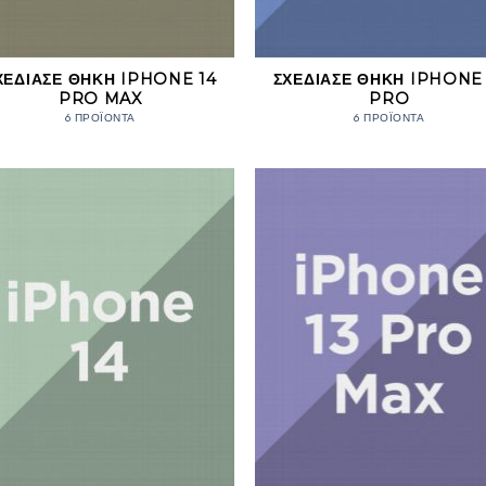
ΧΕΔΊΑΣΕ ΘΉΚΗ IPHONE 14
ΣΧΕΔΊΑΣΕ ΘΉΚΗ IPHONE 
PRO MAX
PRO
6 ΠΡΟΪΌΝΤΑ
6 ΠΡΟΪΌΝΤΑ