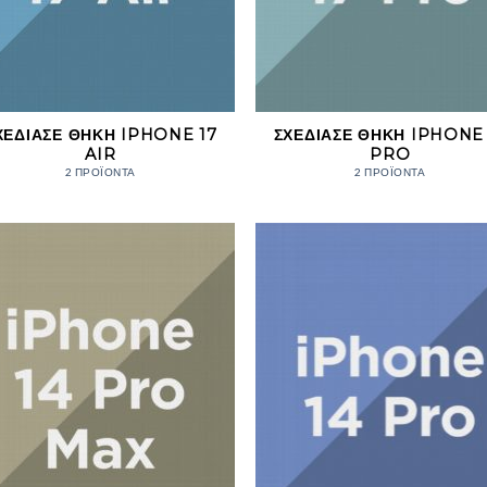
ΧΕΔΊΑΣΕ ΘΉΚΗ IPHONE 17
ΣΧΕΔΊΑΣΕ ΘΉΚΗ IPHONE 
AIR
PRO
2 ΠΡΟΪΌΝΤΑ
2 ΠΡΟΪΌΝΤΑ