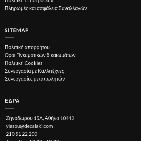
Πολιτική Επιστροφών
Πληρωμές και ασφάλεια Συναλλαγών
SITEMAP
Πολιτική απορρήτου
Οροι Πνευματικών δικαιωμάτων
Πολιτική Cookies
Συνεργασία με Καλλιτέχνες
Συνεργασίες μεταπωλητών
ΕΔΡΑ
Ζηνοδώρου 15A, Αθήνα 10442
yiasou@decalaki.com
210 51 22 200