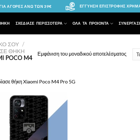
ΕΓΓΥΗΣΗ ΕΠΙΣΤΡΟΦΗΣ ΧΡΗΜΑΤ
ΙΑ ΑΓΟΡΕΣ ΑΝΩ ΤΩΝ 39€
ΘΗΚΗ
ΣΧΕΔΙΑΣΕ ΠΕΡΙΣΣΟΤΕΡΑ
ΟΛΑ ΤΑ ΠΡΟΙΟΝΤΑ
ΣΥΝΕΡΓΑΣΙ
ΙΚΌ ΣΟΥ
/
ΑΣΕ ΘΉΚΗ
Εμφάνιση του μοναδικού αποτελέσματος
MI POCO M4
δίασε θήκη Xiaomi Poco M4 Pro 5G
Add to
Wishlist