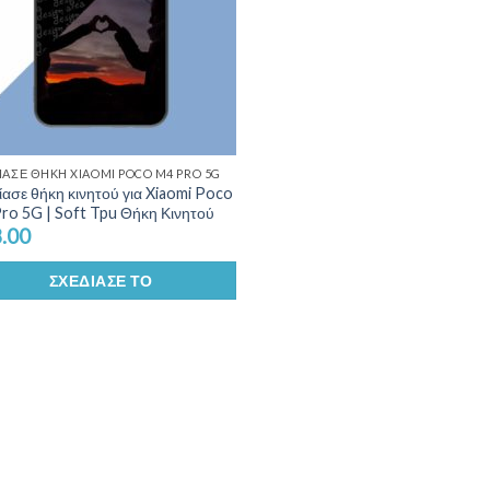
ΊΑΣΕ ΘΉΚΗ XIAOMI POCO M4 PRO 5G
ίασε θήκη κινητού για Xiaomi Poco
ro 5G | Soft Tpu Θήκη Κινητού
.00
ΣΧΕΔΊΑΣΕ ΤΟ