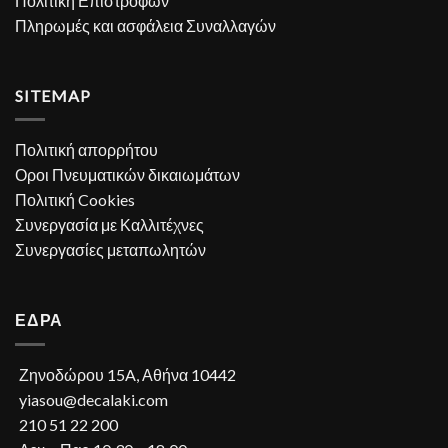
Πολιτική Επιστροφών
Πληρωμές και ασφάλεια Συναλλαγών
SITEMAP
Πολιτική απορρήτου
Οροι Πνευματικών δικαιωμάτων
Πολιτική Cookies
Συνεργασία με Καλλιτέχνες
Συνεργασίες μεταπωλητών
ΕΔΡΑ
Ζηνοδώρου 15A, Αθήνα 10442
yiasou@decalaki.com
210 51 22 200