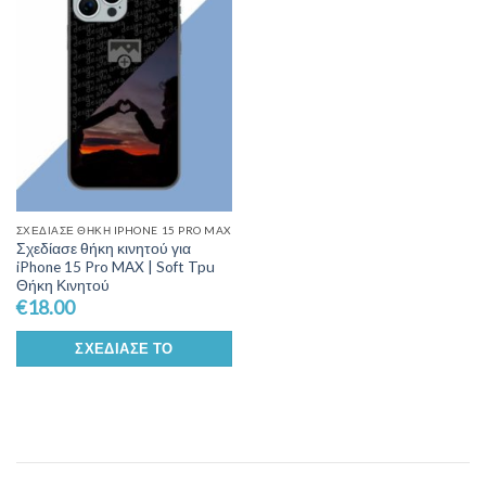
Add to
Wishlist
ΣΧΕΔΊΑΣΕ ΘΉΚΗ IPHONE 15 PRO MAX
Σχεδίασε θήκη κινητού για
iPhone 15 Pro MAX | Soft Tpu
Θήκη Κινητού
€
18.00
ΣΧΕΔΊΑΣΕ ΤΟ