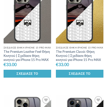
Wishlist
Wishlist
ΣΧΕΔΊΑΣΕ ΘΉΚΗ IPHONE 15 PRO MAX
ΣΧΕΔΊΑΣΕ ΘΉΚΗ IPHONE 15 PRO MAX
The Premium Leather Feel Θήκη
The Premium Classic Θήκη
Κινητού | Σχεδίασε θήκη
Κινητού | Σχεδίασε θήκη
κινητού για iPhone 15 Pro MAX
κινητού για iPhone 15 Pro MAX
€
33.00
€
33.00
ΣΧΕΔΊΑΣΕ ΤΟ
ΣΧΕΔΊΑΣΕ ΤΟ
Add to
Add to