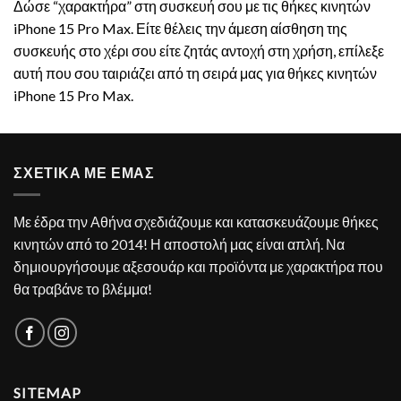
Δώσε “χαρακτήρα” στη συσκευή σου με τις θήκες κινητών
iPhone 15 Pro Max. Είτε θέλεις την άμεση αίσθηση της
συσκευής στο χέρι σου είτε ζητάς αντοχή στη χρήση, επίλεξε
αυτή που σου ταιριάζει από τη σειρά μας για θήκες κινητών
iPhone 15 Pro Max.
ΣΧΕΤΙΚΑ ΜΕ ΕΜΑΣ
Με έδρα την Αθήνα σχεδιάζουμε και κατασκευάζουμε θήκες
κινητών από το 2014! Η αποστολή μας είναι απλή. Να
δημιουργήσουμε αξεσουάρ και προϊόντα με χαρακτήρα που
θα τραβάνε το βλέμμα!
SITEMAP