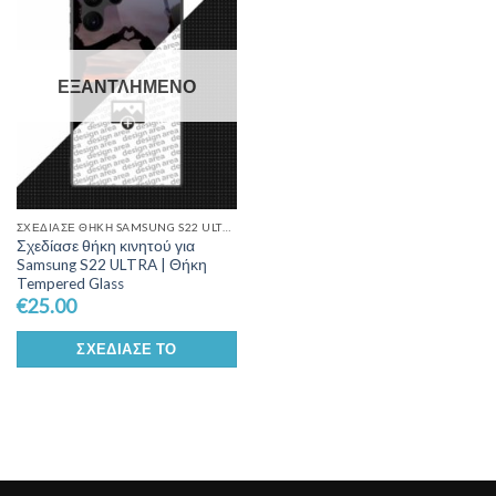
Wishlist
ΕΞΑΝΤΛΗΜΈΝΟ
ΣΧΕΔΊΑΣΕ ΘΉΚΗ SAMSUNG S22 ULTRA
Σχεδίασε θήκη κινητού για
Samsung S22 ULTRA | Θήκη
Tempered Glass
€
25.00
ΣΧΕΔΊΑΣΕ ΤΟ