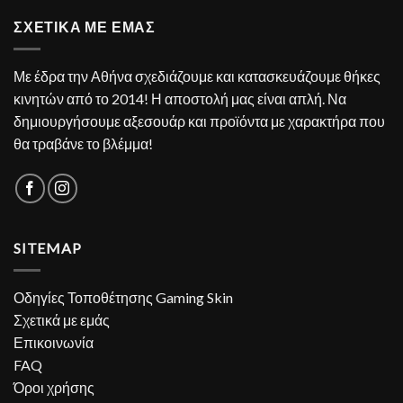
ΣΧΕΤΙΚΑ ΜΕ ΕΜΑΣ
Με έδρα την Αθήνα σχεδιάζουμε και κατασκευάζουμε θήκες
κινητών από το 2014! Η αποστολή μας είναι απλή. Να
δημιουργήσουμε αξεσουάρ και προϊόντα με χαρακτήρα που
θα τραβάνε το βλέμμα!
SITEMAP
Οδηγίες Τοποθέτησης Gaming Skin
Σχετικά με εμάς
Επικοινωνία
FAQ
Όροι χρήσης