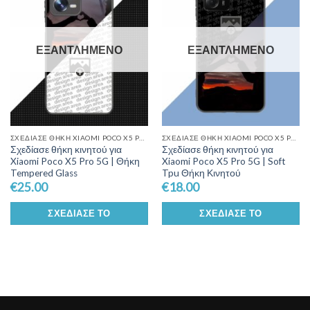
Wishlist
Wishlist
ΕΞΑΝΤΛΗΜΈΝΟ
ΕΞΑΝΤΛΗΜΈΝΟ
ΣΧΕΔΊΑΣΕ ΘΉΚΗ XIAOMI POCO X5 PRO 5G
ΣΧΕΔΊΑΣΕ ΘΉΚΗ XIAOMI POCO X5 PRO 5G
Σχεδίασε θήκη κινητού για
Σχεδίασε θήκη κινητού για
Xiaomi Poco X5 Pro 5G | Θήκη
Xiaomi Poco X5 Pro 5G | Soft
Tempered Glass
Tpu Θήκη Κινητού
€
25.00
€
18.00
ΣΧΕΔΊΑΣΕ ΤΟ
ΣΧΕΔΊΑΣΕ ΤΟ