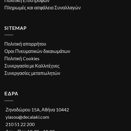
Πολιτική Επιστροφών
Πληρωμές και ασφάλεια Συναλλαγών
SITEMAP
Πολιτική απορρήτου
Οροι Πνευματικών δικαιωμάτων
Πολιτική Cookies
Συνεργασία με Καλλιτέχνες
Συνεργασίες μεταπωλητών
ΕΔΡΑ
Ζηνοδώρου 15A, Αθήνα 10442
yiasou@decalaki.com
210 51 22 200