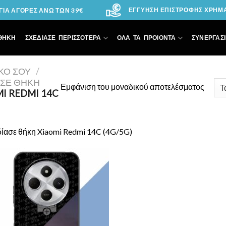
ΕΓΓΥΗΣΗ ΕΠΙΣΤΡΟΦΗΣ ΧΡΗΜΑΤ
ΙΑ ΑΓΟΡΕΣ ΑΝΩ ΤΩΝ 39€
ΘΗΚΗ
ΣΧΕΔΙΑΣΕ ΠΕΡΙΣΣΟΤΕΡΑ
ΟΛΑ ΤΑ ΠΡΟΙΟΝΤΑ
ΣΥΝΕΡΓΑΣΙ
ΙΚΌ ΣΟΥ
/
ΑΣΕ ΘΉΚΗ
Εμφάνιση του μοναδικού αποτελέσματος
I REDMI 14C
ίασε θήκη Xiaomi Redmi 14C (4G/5G)
Add to
Wishlist