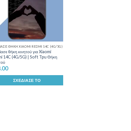
ΊΑΣΕ ΘΉΚΗ XIAOMI REDMI 14C (4G/5G)
ίασε θήκη κινητού για Xiaomi
i 14C (4G/5G) | Soft Tpu Θήκη
τού
.00
ΣΧΕΔΊΑΣΕ ΤΟ