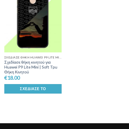
Wishlist
ΣΧΕΔΊΑΣΕ ΘΉΚΗ HUAWEI P9 LITE MINI
Σχεδίασε θήκη κινητού για
Huawei P9 Lite Mini | Soft Tpu
Θήκη Κινητού
€
18.00
ΣΧΕΔΊΑΣΕ ΤΟ