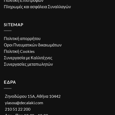
Πολιτική Επιστροφών
Πληρωμές και ασφάλεια Συναλλαγών
SITEMAP
Πολιτική απορρήτου
Οροι Πνευματικών δικαιωμάτων
Πολιτική Cookies
Συνεργασία με Καλλιτέχνες
Συνεργασίες μεταπωλητών
ΕΔΡΑ
Ζηνοδώρου 15A, Αθήνα 10442
yiasou@decalaki.com
210 51 22 200