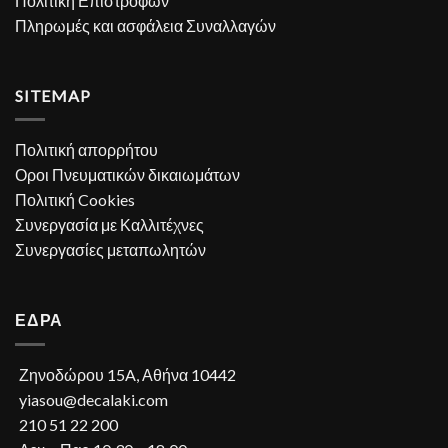
Πολιτική Επιστροφών
Πληρωμές και ασφάλεια Συναλλαγών
SITEMAP
Πολιτική απορρήτου
Οροι Πνευματικών δικαιωμάτων
Πολιτική Cookies
Συνεργασία με Καλλιτέχνες
Συνεργασίες μεταπωλητών
ΕΔΡΑ
Ζηνοδώρου 15A, Αθήνα 10442
yiasou@decalaki.com
210 51 22 200