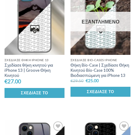
Wishlist
Wishlist
ΕΞΑΝΤΛΗΜΈΝΟ
ΣΧΕΔΊΑΣΕ ΘΉΚΗ IPHONE 13
ΣΧΕΔΊΑΣΕ BIO-CASES IPHONE
Σχεδίασε θήκη κινητού για
Θήκη Bio-Case | Σχεδίασε Θήκη
iPhone 13 | Groove Θήκη
Κινητού Bio-Case 100%
Κινητού
Βιοδιασπώμενη για iPhone 13
€
27.00
€
29.50
€
25.00
ΣΧΕΔΊΑΣΕ ΤΟ
ΣΧΕΔΊΑΣΕ ΤΟ
Add to
Add to