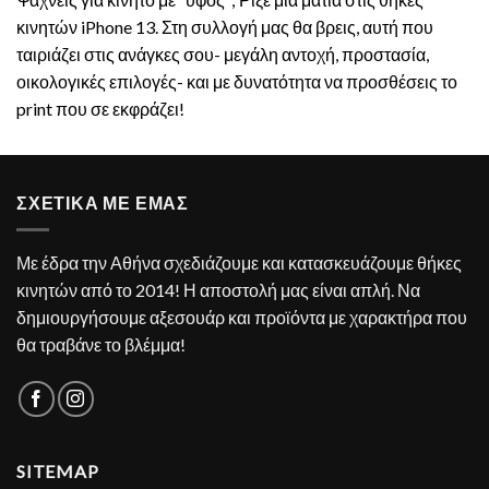
κινητών iPhone 13. Στη συλλογή μας θα βρεις, αυτή που
ταιριάζει στις ανάγκες σου- μεγάλη αντοχή, προστασία,
οικολογικές επιλογές- και με δυνατότητα να προσθέσεις το
print που σε εκφράζει!
ΣΧΕΤΙΚΑ ΜΕ ΕΜΑΣ
Με έδρα την Αθήνα σχεδιάζουμε και κατασκευάζουμε θήκες
κινητών από το 2014! Η αποστολή μας είναι απλή. Να
δημιουργήσουμε αξεσουάρ και προϊόντα με χαρακτήρα που
θα τραβάνε το βλέμμα!
SITEMAP