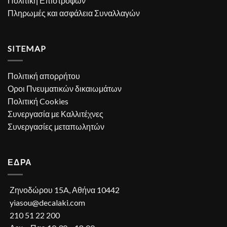
Πολιτική Επιστροφών
Πληρωμές και ασφάλεια Συναλλαγών
SITEMAP
Πολιτική απορρήτου
Οροι Πνευματικών δικαιωμάτων
Πολιτική Cookies
Συνεργασία με Καλλιτέχνες
Συνεργασίες μεταπωλητών
ΕΔΡΑ
Ζηνοδώρου 15A, Αθήνα 10442
yiasou@decalaki.com
210 51 22 200