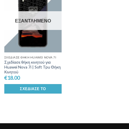
Wishlist
ΕΞΑΝΤΛΗΜΈΝΟ
ΣΧΕΔΊΑΣΕ ΘΉΚΗ HUAWEI NOVA 7I
Σχεδίασε θήκη κινητού για
Huawei Nova 7i | Soft Tpu Θήκη
Κινητού
€
18.00
ΣΧΕΔΊΑΣΕ ΤΟ