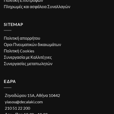
Πολιτική Επιστροφών
Πληρωμές και ασφάλεια Συναλλαγών
SITEMAP
Πολιτική απορρήτου
Οροι Πνευματικών δικαιωμάτων
Πολιτική Cookies
Συνεργασία με Καλλιτέχνες
Συνεργασίες μεταπωλητών
ΕΔΡΑ
Ζηνοδώρου 15A, Αθήνα 10442
yiasou@decalaki.com
210 51 22 200