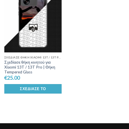
Wishlist
ΣΧΕΔΊΑΣΕ ΘΉΚΗ XIAOMI 13T / 13T PRO
Σχεδίασε θήκη κινητού για
Xiaomi 13T / 13T Pro | Θήκη
Tempered Glass
€
25.00
ΣΧΕΔΊΑΣΕ ΤΟ