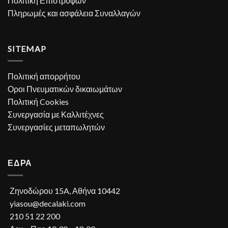
Πολιτική Επιστροφών
Πληρωμές και ασφάλεια Συναλλαγών
SITEMAP
Πολιτική απορρήτου
Οροι Πνευματικών δικαιωμάτων
Πολιτική Cookies
Συνεργασία με Καλλιτέχνες
Συνεργασίες μεταπωλητών
ΕΔΡΑ
Ζηνοδώρου 15A, Αθήνα 10442
yiasou@decalaki.com
210 51 22 200