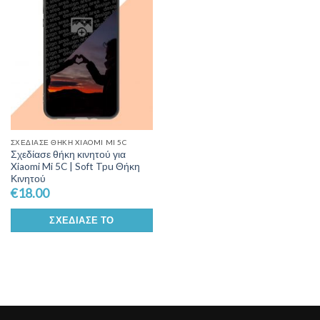
Wishlist
ΣΧΕΔΊΑΣΕ ΘΉΚΗ XIAOMI MI 5C
Σχεδίασε θήκη κινητού για
Xiaomi Mi 5C | Soft Tpu Θήκη
Κινητού
€
18.00
ΣΧΕΔΊΑΣΕ ΤΟ