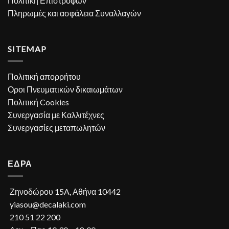
Πολιτική Επιστροφών
Πληρωμές και ασφάλεια Συναλλαγών
SITEMAP
Πολιτική απορρήτου
Οροι Πνευματικών δικαιωμάτων
Πολιτική Cookies
Συνεργασία με Καλλιτέχνες
Συνεργασίες μεταπωλητών
ΕΔΡΑ
Ζηνοδώρου 15A, Αθήνα 10442
yiasou@decalaki.com
210 51 22 200