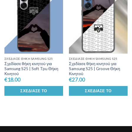
Wishlist
Wishlist
ΣΧΕΔΊΑΣΕ ΘΉΚΗ SAMSUNG S25
ΣΧΕΔΊΑΣΕ ΘΉΚΗ SAMSUNG S25
Σχεδίασε θήκη κινητού για
Σχεδίασε θήκη κινητού για
Samsung S25 | Soft Tpu Θήκη
Samsung S25 | Groove Θήκη
Κινητού
Κινητού
€
18.00
€
27.00
ΣΧΕΔΊΑΣΕ ΤΟ
ΣΧΕΔΊΑΣΕ ΤΟ