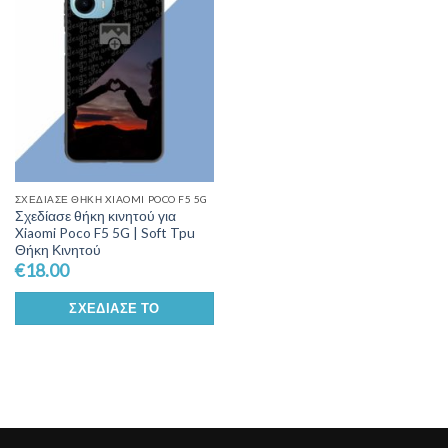
Wishlist
ΣΧΕΔΊΑΣΕ ΘΉΚΗ XIAOMI POCO F5 5G
Σχεδίασε θήκη κινητού για
Xiaomi Poco F5 5G | Soft Tpu
Θήκη Κινητού
€
18.00
ΣΧΕΔΊΑΣΕ ΤΟ