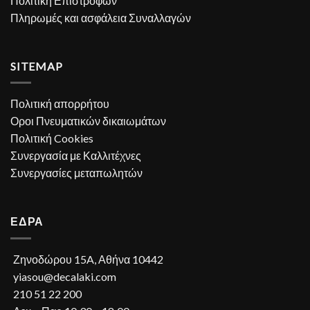
Πολιτική Επιστροφών
Πληρωμές και ασφάλεια Συναλλαγών
SITEMAP
Πολιτική απορρήτου
Οροι Πνευματικών δικαιωμάτων
Πολιτική Cookies
Συνεργασία με Καλλιτέχνες
Συνεργασίες μεταπωλητών
ΕΔΡΑ
Ζηνοδώρου 15A, Αθήνα 10442
yiasou@decalaki.com
210 51 22 200