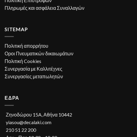
Πολιτική Επιστροφών
Πληρωμές και ασφάλεια Συναλλαγών
SITEMAP
Πολιτική απορρήτου
Οροι Πνευματικών δικαιωμάτων
Πολιτική Cookies
Συνεργασία με Καλλιτέχνες
Συνεργασίες μεταπωλητών
ΕΔΡΑ
Ζηνοδώρου 15A, Αθήνα 10442
yiasou@decalaki.com
210 51 22 200