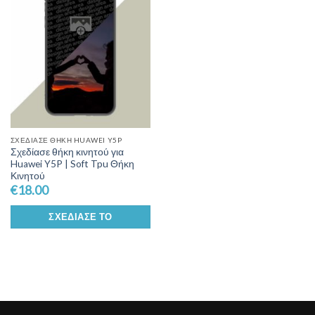
Wishlist
ΣΧΕΔΊΑΣΕ ΘΉΚΗ HUAWEI Y5P
Σχεδίασε θήκη κινητού για
Huawei Y5P | Soft Tpu Θήκη
Κινητού
€
18.00
ΣΧΕΔΊΑΣΕ ΤΟ