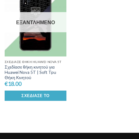
Wishlist
ΕΞΑΝΤΛΗΜΈΝΟ
ΣΧΕΔΊΑΣΕ ΘΉΚΗ HUAWEI NOVA 5T
Σχεδίασε θήκη κινητού για
Huawei Nova 5T | Soft Tpu
Θήκη Κινητού
€
18.00
ΣΧΕΔΊΑΣΕ ΤΟ