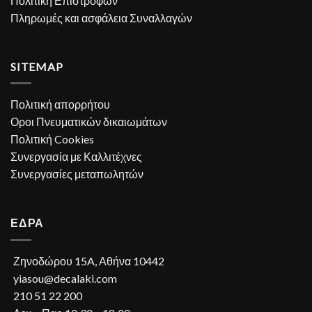
Πολιτική Επιστροφών
Πληρωμές και ασφάλεια Συναλλαγών
SITEMAP
Πολιτική απορρήτου
Οροι Πνευματικών δικαιωμάτων
Πολιτική Cookies
Συνεργασία με Καλλιτέχνες
Συνεργασίες μεταπωλητών
ΕΔΡΑ
Ζηνοδώρου 15A, Αθήνα 10442
yiasou@decalaki.com
210 51 22 200