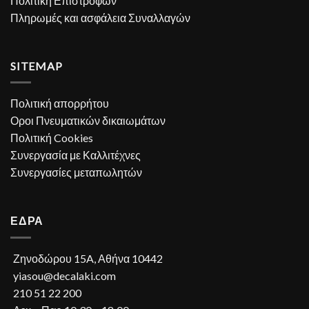
Πολιτική Επιστροφών
Πληρωμές και ασφάλεια Συναλλαγών
SITEMAP
Πολιτική απορρήτου
Οροι Πνευματικών δικαιωμάτων
Πολιτική Cookies
Συνεργασία με Καλλιτέχνες
Συνεργασίες μεταπωλητών
ΕΔΡΑ
Ζηνοδώρου 15A, Αθήνα 10442
yiasou@decalaki.com
210 51 22 200