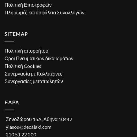
Πολιτική Επιστροφών
Πληρωμές και ασφάλεια Συναλλαγών
SITEMAP
Πολιτική απορρήτου
Οροι Πνευματικών δικαιωμάτων
Πολιτική Cookies
Συνεργασία με Καλλιτέχνες
Συνεργασίες μεταπωλητών
ΕΔΡΑ
Ζηνοδώρου 15A, Αθήνα 10442
yiasou@decalaki.com
210 51 22 200