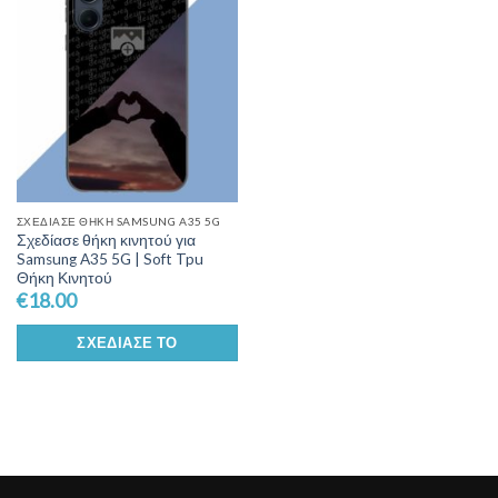
Wishlist
ΣΧΕΔΊΑΣΕ ΘΉΚΗ SAMSUNG A35 5G
Σχεδίασε θήκη κινητού για
Samsung A35 5G | Soft Tpu
Θήκη Κινητού
€
18.00
ΣΧΕΔΊΑΣΕ ΤΟ