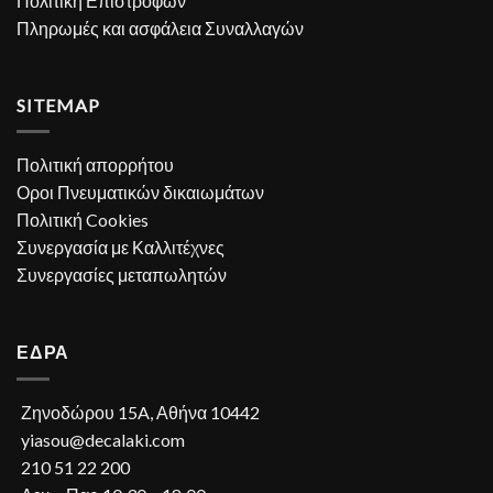
Πολιτική Επιστροφών
Πληρωμές και ασφάλεια Συναλλαγών
SITEMAP
Πολιτική απορρήτου
Οροι Πνευματικών δικαιωμάτων
Πολιτική Cookies
Συνεργασία με Καλλιτέχνες
Συνεργασίες μεταπωλητών
ΕΔΡΑ
Ζηνοδώρου 15A, Αθήνα 10442
yiasou@decalaki.com
210 51 22 200