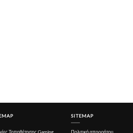
TEMAP
SITEMAP
γίες Τοποθέτησης Gaming
Πολιτική απορρήτου