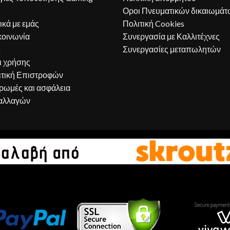
Οροι Πνευματικών δικαιωμάτ
ικά με εμάς
Πολιτική Cookies
κοινωνία
Συνεργασία με Καλλιτέχνες
Q
Συνεργασίες μεταπωλητών
ι χρήσης
ιτική Επιστροφών
ρωμές και ασφάλεια
αλλαγών