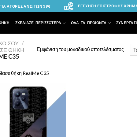
ΕΓΓΥΗΣΗ ΕΠΙΣΤΡΟΦΗΣ ΧΡΗΜΑΤ
ΙΑ ΑΓΟΡΕΣ ΑΝΩ ΤΩΝ 39€
ΘΗΚΗ
ΣΧΕΔΙΑΣΕ ΠΕΡΙΣΣΟΤΕΡΑ
ΟΛΑ ΤΑ ΠΡΟΙΟΝΤΑ
ΣΥΝΕΡΓΑΣΙ
ΙΚΌ ΣΟΥ
/
Εμφάνιση του μοναδικού αποτελέσματος
ΑΣΕ ΘΉΚΗ
ME C35
δίασε θήκη RealMe C35
Add to
Wishlist