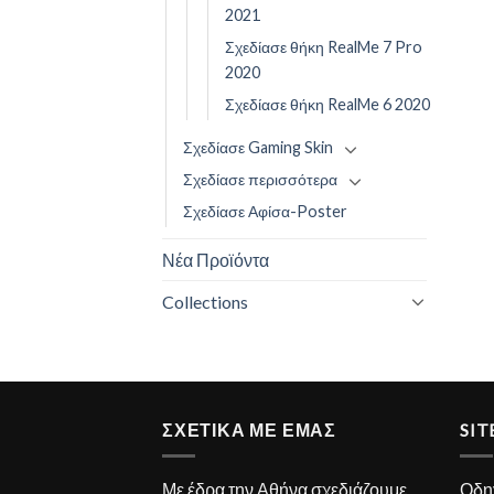
2021
Σχεδίασε θήκη RealMe 7 Pro
2020
Σχεδίασε θήκη RealMe 6 2020
Σχεδίασε Gaming Skin
Σχεδίασε περισσότερα
Σχεδίασε Αφίσα-Poster
Νέα Προϊόντα
Collections
ΣΧΕΤΙΚΑ ΜΕ ΕΜΑΣ
SI
Με έδρα την Αθήνα σχεδιάζουμε
Οδη