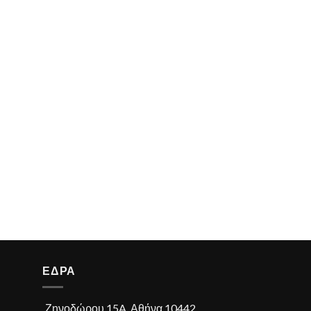
ΕΔΡΑ
Ζηνοδώρου 15A, Αθήνα 10442