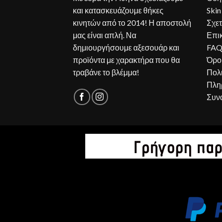
και κατασκευάζουμε θήκες
Skin
κινητών από το 2014! Η αποστολή
Σχετ
μας είναι απλή. Να
Επι
δημιουργήσουμε αξεσουάρ και
FA
προϊόντα με χαρακτήρα που θα
Όρο
τραβάνε το βλέμμα!
Πολ
Πλη
Συν