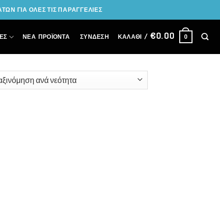
ΩΝ ΓΙΑ ΟΛΕΣ ΤΙΣ ΠΑΡΑΓΓΕΛΙΕΣ
€
0.00
ΣΎΝΔΕΣΗ
ΕΣ
ΝΕΑ ΠΡΟΪΟΝΤΑ
ΚΑΛΆΘΙ /
0