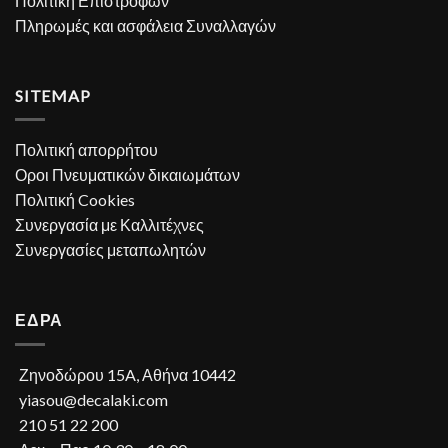
Πολιτική Επιστροφών
Πληρωμές και ασφάλεια Συναλλαγών
SITEMAP
Πολιτική απορρήτου
Οροι Πνευματικών δικαιωμάτων
Πολιτική Cookies
Συνεργασία με Καλλιτέχνες
Συνεργασίες μεταπωλητών
ΕΔΡΑ
Ζηνοδώρου 15A, Αθήνα 10442
yiasou@decalaki.com
210 51 22 200