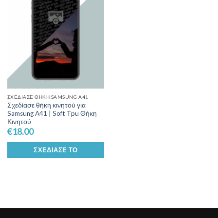
Wishlist
ΣΧΕΔΊΑΣΕ ΘΉΚΗ SAMSUNG A41
Σχεδίασε θήκη κινητού για
Samsung A41 | Soft Tpu Θήκη
Κινητού
€
18.00
ΣΧΕΔΊΑΣΕ ΤΟ