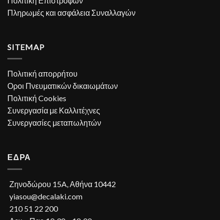
Πολιτική Επιστροφών
Πληρωμές και ασφάλεια Συναλλαγών
SITEMAP
Πολιτική απορρήτου
Οροι Πνευματικών δικαιωμάτων
Πολιτική Cookies
Συνεργασία με Καλλιτέχνες
Συνεργασίες μεταπωλητών
ΕΔΡΑ
Ζηνοδώρου 15A, Αθήνα 10442
yiasou@decalaki.com
210 51 22 200