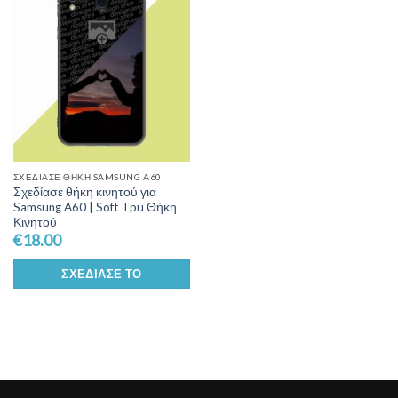
Wishlist
ΣΧΕΔΊΑΣΕ ΘΉΚΗ SAMSUNG A60
Σχεδίασε θήκη κινητού για
Samsung A60 | Soft Tpu Θήκη
Κινητού
€
18.00
ΣΧΕΔΊΑΣΕ ΤΟ