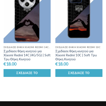
Wishlist
Wishlist
ΣΧΕΔΊΑΣΕ ΘΉΚΗ XIAOMI REDMI 14C (4G/5G)
ΣΧΕΔΊΑΣΕ ΘΉΚΗ XIAOMI REDMI 10C
Σχεδίασε θήκη κινητού για
Σχεδίασε θήκη κινητού για
Xiaomi Redmi 14C (4G/5G) | Soft
Xiaomi Redmi 10C | Soft Tpu
Tpu Θήκη Κινητού
Θήκη Κινητού
€
18.00
€
18.00
ΣΧΕΔΊΑΣΕ ΤΟ
ΣΧΕΔΊΑΣΕ ΤΟ