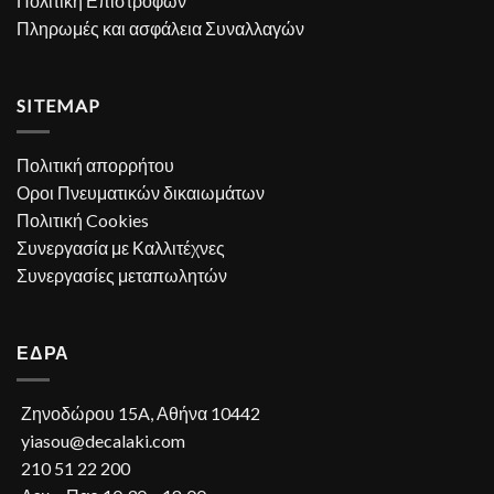
Πολιτική Επιστροφών
Πληρωμές και ασφάλεια Συναλλαγών
SITEMAP
Πολιτική απορρήτου
Οροι Πνευματικών δικαιωμάτων
Πολιτική Cookies
Συνεργασία με Καλλιτέχνες
Συνεργασίες μεταπωλητών
ΕΔΡΑ
Ζηνοδώρου 15A, Αθήνα 10442
yiasou@decalaki.com
210 51 22 200