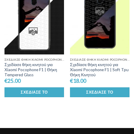
Wishlist
Wishlist
ΣΧΕΔΊΑΣΕ ΘΉΚΗ XIAOMI POCOPHONE F1
ΣΧΕΔΊΑΣΕ ΘΉΚΗ XIAOMI POCOPHONE F1
Σχεδίασε θήκη κινητού για
Σχεδίασε θήκη κινητού για
Xiaomi Pocophone F1 | Θήκη
Xiaomi Pocophone F1 | Soft Tpu
Tempered Glass
Θήκη Κινητού
€
25.00
€
18.00
ΣΧΕΔΊΑΣΕ ΤΟ
ΣΧΕΔΊΑΣΕ ΤΟ