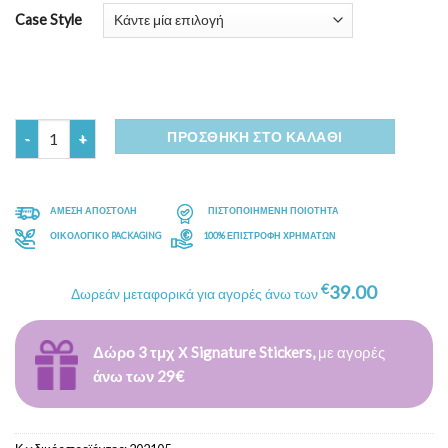
Case Style
Ποσότητα
ΠΡΟΣΘΉΚΗ ΣΤΟ ΚΑΛΆΘΙ
ΑΜΕΣΗ ΑΠΟΣΤΟΛΗ
ΠΙΣΤΟΠΟΙΗΜΕΝΗ ΠΟΙΟΤΗΤΑ
ΟΙΚΟΛΟΓΙΚΟ PACKAGING
100% ΕΠΙΣΤΡΟΦΗ ΧΡΗΜΑΤΩΝ
€
39.00
Δωρεάν μεταφορικά για αγορές άνω των
Δώρο 3 τμχ Χ Signature Stickers,
με αγορές
άνω των 29€