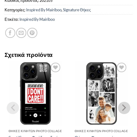
Κωδικός προϊόντος:
202105
Κατηγορίες:
Inspired By Mairiboo
,
Signature Θήκες
Ετικέτα:
Inspired By Mairiboo
Σχετικά προϊόντα
Add to
Add to
Wishlist
Wishlist
ΘΉΚΕΣ ΚΙΝΗΤΏΝ PHOTO COLLAGE
ΘΉΚΕΣ ΚΙΝΗΤΏΝ PHOTO COLLAGE