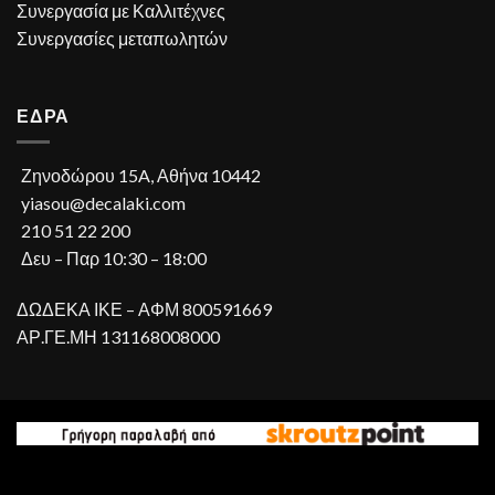
Συνεργασία με Καλλιτέχνες
Συνεργασίες μεταπωλητών
ΕΔΡΑ
Ζηνοδώρου 15A, Αθήνα 10442
yiasou@decalaki.com
210 51 22 200
Δευ – Παρ 10:30 – 18:00
ΔΩΔΕΚΑ ΙΚΕ – ΑΦΜ 800591669
ΑΡ.ΓΕ.ΜΗ 131168008000