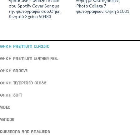
SpotiCase – Φτιάξε το δικό
Θήκη με Φωτογραφίες,
σου Spotify Cover Song με
Photo Collage 7
την φωτογραφία σου,Θήκη
φωτογραφιών. Θήκη 51001
Κινητού Σχέδιο 50483
ΘΗΚΗ PREMIUM CLASSIC
ΘΗΚΗ PREMIUM LEATHER FEEL
ΘΗΚΗ GROOVE
ΘΗΚΗ TEMPERED GLASS
ΘΗΚΗ SOFT
VIDEO
VENDOR
QUESTIONS AND ANSWERS