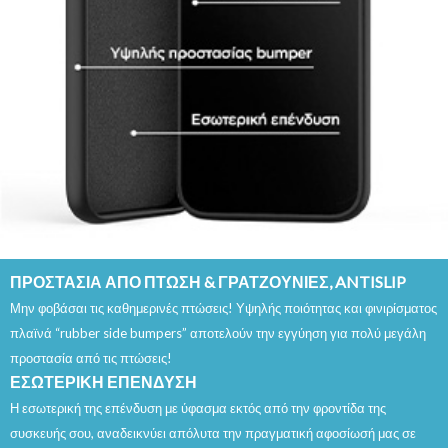
ΠΡΟΣΤΑΣΙΑ ΑΠΟ ΠΤΩΣΗ & ΓΡΑΤΖΟΥΝΙΕΣ, ANTISLIP
Μην φοβάσαι τις καθημερινές πτώσεις! Υψηλής ποιότητας και φινιρίσματος
πλαϊνά “rubber side bumpers” αποτελούν την εγγύηση για πολύ μεγάλη
προστασία από τις πτώσεις!
ΕΣΩΤΕΡΙΚΗ ΕΠΕΝΔΥΣΗ
Η εσωτερική της επένδυση με ύφασμα εκτός από την φροντίδα της
συσκευής σου, αναδεικνύει απόλυτα την πραγματική αφοσίωσή μας σε