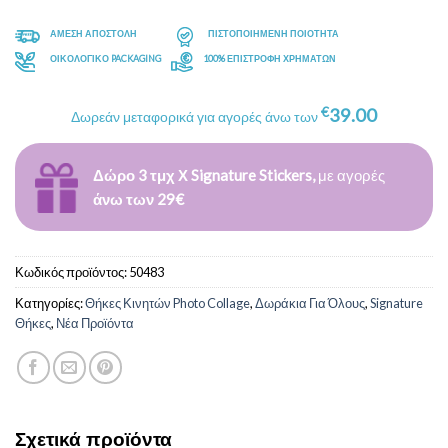
ΑΜΕΣΗ ΑΠΟΣΤΟΛΗ
ΠΙΣΤΟΠΟΙΗΜΕΝΗ ΠΟΙΟΤΗΤΑ
ΟΙΚΟΛΟΓΙΚΟ PACKAGING
100% ΕΠΙΣΤΡΟΦΗ ΧΡΗΜΑΤΩΝ
€
39.00
Δωρεάν μεταφορικά για αγορές άνω των
Δώρο 3 τμχ Χ Signature Stickers,
με αγορές
άνω των 29€
Κωδικός προϊόντος:
50483
Κατηγορίες:
Θήκες Κινητών Photo Collage
,
Δωράκια Για Όλους
,
Signature
Θήκες
,
Νέα Προϊόντα
Σχετικά προϊόντα