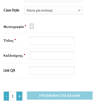
Case Style
Φωτογραφία
*
Τίτλος
*
Καλλιτέχνης
*
Link QR
Ποσότητα
ΠΡΟΣΘΉΚΗ ΣΤΟ ΚΑΛΆΘΙ