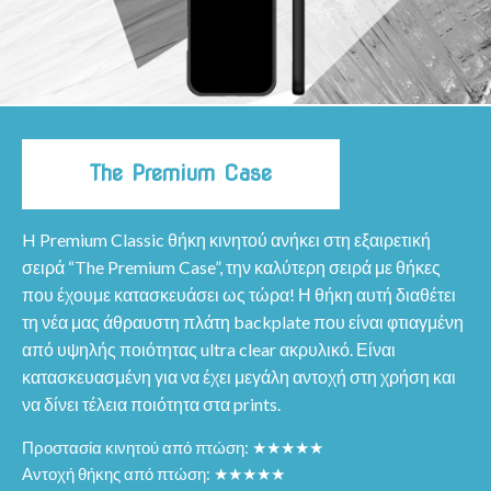
The Premium Case
H Premium Classic θήκη κινητού ανήκει στη εξαιρετική
σειρά “The Premium Case”, την καλύτερη σειρά με θήκες
που έχουμε κατασκευάσει ως τώρα! Η θήκη αυτή διαθέτει
τη νέα μας άθραυστη πλάτη backplate που είναι φτιαγμένη
από υψηλής ποιότητας ultra clear ακρυλικό. Είναι
κατασκευασμένη για να έχει μεγάλη αντοχή στη χρήση και
να δίνει τέλεια ποιότητα στα prints.
Προστασία κινητού από πτώση: ★★★★★
Αντοχή θήκης από πτώση: ★★★★★